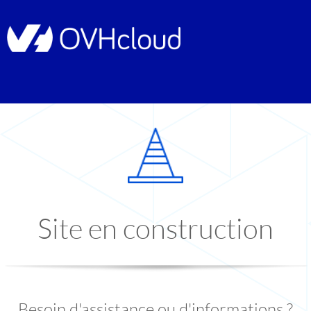
Site en construction
Besoin d'assistance ou d'informations ?